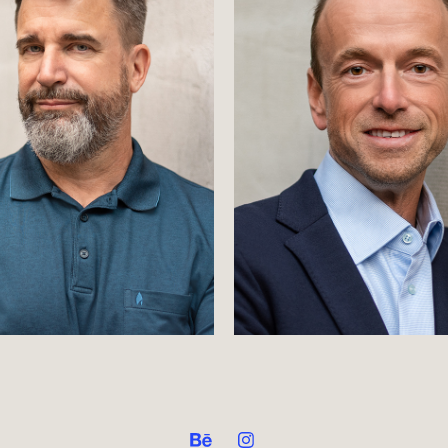
werbungsfotos München
Social Media Portrai