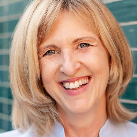
Businessportraits für Künstlerin