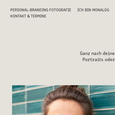
PERSONAL-BRANDING FOTOGRAFIE
ICH BIN MONALOG
KONTAKT & TERMINE
Ganz nach deine
Portraits oder