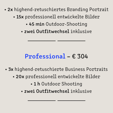
• 2x
highend-retuschiertes Branding Portrait
• 15x
professionell entwickelte Bilder
• 45 min
Outdoor-Shooting
• zwei Outfitwechsel
inklusive
__________ __________
Professional
–
€ 304
• 3x
highend-retuschierte Business Portraits
• 20x
professionell entwickelte Bilder
• 1 h
Outdoor Shooting
• zwei Outfitwechsel
inklusive
__________ __________