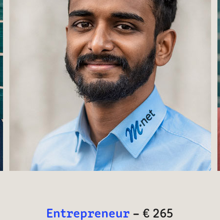
Entrepreneur
–
€ 265