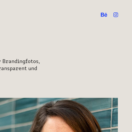
r Brandingfotos,
transparent und