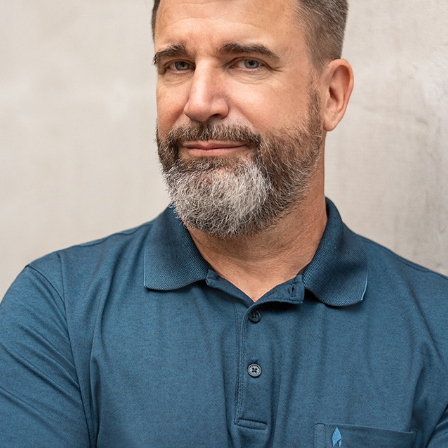
Bewerbungsfotos München